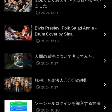
ました…
2024.12.13
Elvis Presley: Polk Salad Annie •
Drum Cover by Sina
2024.12.02
人間の感性について考えてみた。
2024.11.27
脱税、音楽法人〇〇〇の件⁉
2024.11.27
ソーシャルログインを導入する方法
2024.10.30