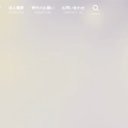
グ
法人概要
寄付のお願い
お問い合わせ
OVERVIEW
DONATION
CONTACT US
SEARCH