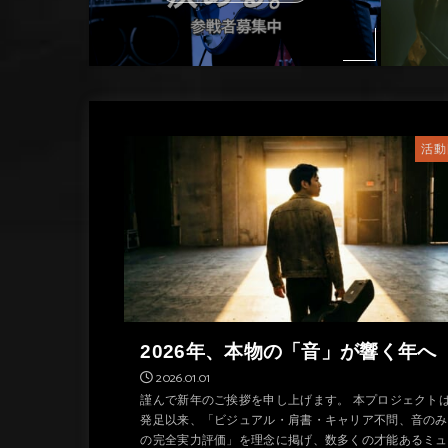
活動
2026年、本物の「音」が響く年へ
2026.01.01
謹んで新年のご挨拶を申し上げます。 本プロジェクト
発足以来、「ビジュアル・肩書・キャリア不問、音のみ
の完全実力評価」を理念に掲げ、数多くの才能あるミュ