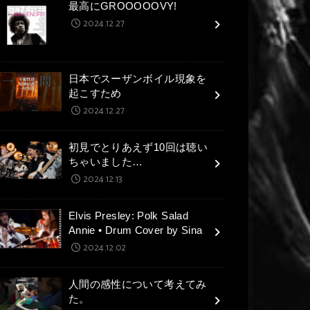
最高にGROOOOOVY!
2024.12.27
日本でスーザンボイル現象を
起こすため
2024.12.27
初見でとりあえず10回は聴い
ちゃいました…
2024.12.13
Elvis Presley: Polk Salad
Annie • Drum Cover by Sina
2024.12.02
人間の感性について考えてみ
た。