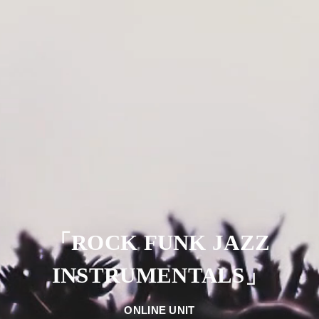
「ROCK FUNK JAZZ
INSTRUMENTALS」
ONLINE UNIT