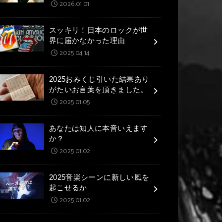
2026.01.01
スッキリ！日本のロックが世
界に届かなかった理由
2025.04.14
2025おみくじ引いた結果あり
がたいお言葉を頂きました。
2025.01.05
あなたは知人に本音いえます
か？
2025.01.02
2025音楽シーンに新しい風を
起こせるか
2025.01.02