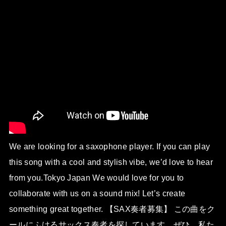
We are looking for a saxophone player. If you can play
this song with a cool and stylish vibe, we’d love to hear
from you.Tokyo Japan We would love for you to
collaborate with us on a sound mix! Let’s create
something great together. 【SAX奏者募集】 この曲をク
ールにふけるサックス奏者を探しています。ぜひ、私た