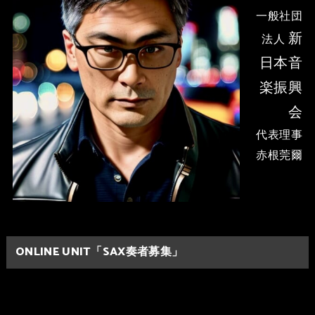
一般社団
新
法人
日本音
楽振興
会
代表理事
赤根莞爾
ONLINE UNIT「SAX奏者募集」