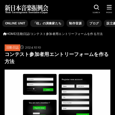
SEARCH
MENU
ONLINE UNIT
「柱」の演奏家たち
制作音源
ブログ
設立
HOME
活動日誌
コンテスト参加者用エントリーフォームを作る方法
2024.10.10
活動日誌
コンテスト参加者用エントリーフォームを作る
方法