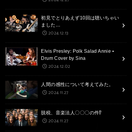
2024.12.27
初見でとりあえず10回は聴いちゃい
ました…
2024.12.13
Elvis Presley: Polk Salad Annie •
Drum Cover by Sina
2024.12.02
人間の感性について考えてみた。
2024.11.27
脱税、音楽法人〇〇〇の件⁉
2024.11.27