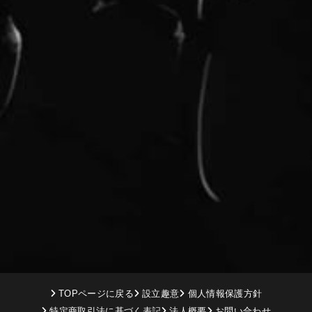
ホーンセクション募集用
2024.06.17
日本人いいねゼロ問題
2024.06.13
タグ
pickup
TOPページに戻る
設立趣意
個人情報保護方針
特定商取引法に基づく表記
法人概要
お問い合わせ