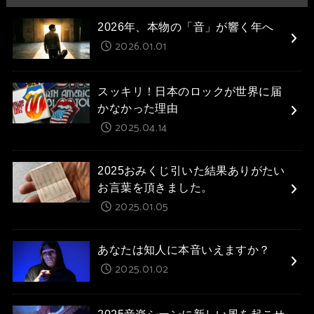
2026年、本物の「音」が響く年へ
2026.01.01
スッキリ！日本のロックが世界に届
かなかった理由
2025.04.14
2025おみくじ引いた結果ありがたい
お言葉を頂きました。
2025.01.05
あなたは知人に本音いえますか？
2025.01.02
2025音楽シーンに新しい風を起こせ