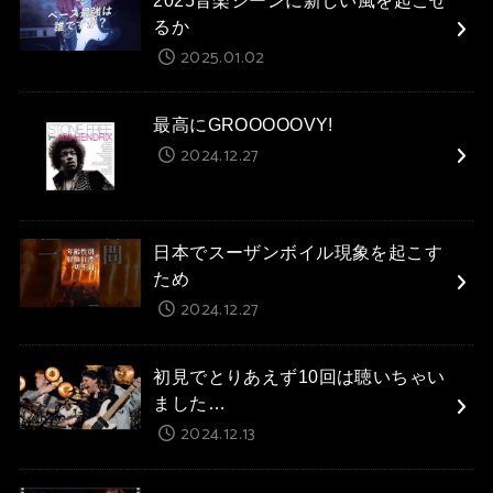
るか
2025.01.02
最高にGROOOOOVY!
2024.12.27
日本でスーザンボイル現象を起こす
ため
2024.12.27
初見でとりあえず10回は聴いちゃい
ました…
2024.12.13