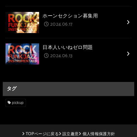
ホーンセクション募集用
2024.06.17
日本人いいねゼロ問題
2024.06.13
タグ
pickup
TOPページに戻る
設立趣意
個人情報保護方針