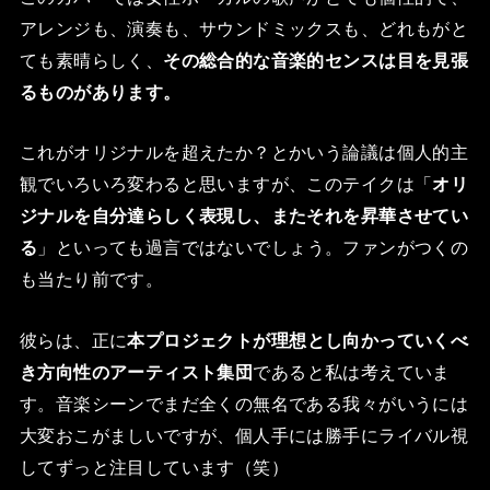
アレンジも、演奏も、サウンドミックスも、どれもがと
ても素晴らしく、
その総合的な音楽的センスは目を見張
るものがあります。
これがオリジナルを超えたか？とかいう論議は個人的主
観でいろいろ変わると思いますが、このテイクは「
オリ
ジナルを自分達らしく表現し、またそれを昇華させてい
る
」といっても過言ではないでしょう。ファンがつくの
も当たり前です。
彼らは、正に
本プロジェクトが理想とし向かっていくべ
き方向性のアーティスト集団
であると私は考えていま
す。音楽シーンでまだ全くの無名である我々がいうには
大変おこがましいですが、個人手には勝手にライバル視
してずっと注目しています（笑）