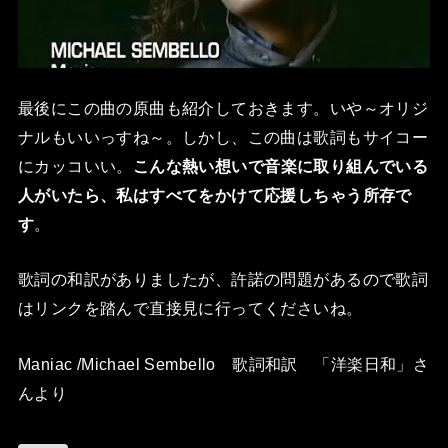
最後にこの曲の原曲も紹介しておきます。いや～オリジ
ナルもいいっすね～。しかし、この曲は歌詞もサイコー
にカッコいい。
こんな熱い想いで音楽に取り組んでいる
人がいたら、私はすべてをかけて応援しちゃう所存で
す
。
歌詞の和訳がありましたが、許諾の問題があるので歌詞
はリンクを踏んで直接見に行ってくださいね。
Maniac /Michael Sembello 歌詞和訳 「洋楽日和」さ
ん
より