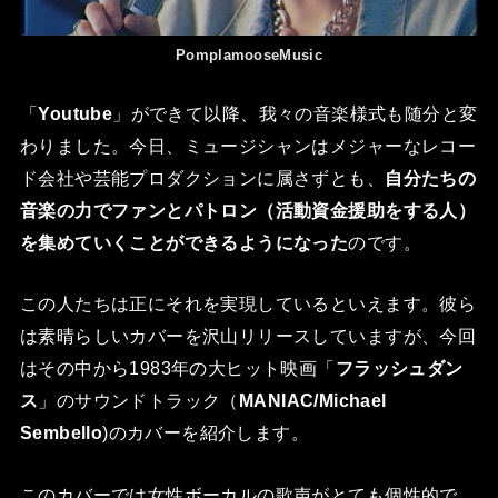
PomplamooseMusic
「
Youtube
」ができて以降、我々の音楽様式も随分と変
わりました。今日、ミュージシャンはメジャーなレコー
ド会社や芸能プロダクションに属さずとも、
自分たちの
音楽の力でファンとパトロン（活動資金援助をする人）
を集めていくことができるようになった
のです。
この人たちは正にそれを実現しているといえます。彼ら
は素晴らしいカバーを沢山リリースしていますが、今回
はその中から1983年の大ヒット映画「
フラッシュダン
ス
」のサウンドトラック（
MANIAC/Michael
Sembello
)のカバーを紹介します。
このカバーでは女性ボーカルの歌声がとても個性的で、