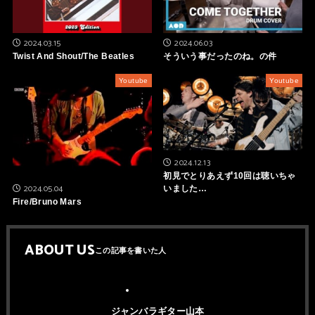
2024.03.15
2024.06.03
Twist And Shout/The Beatles
そういう事だったのね。の件
Youtube
Youtube
2024.12.13
初見でとりあえず10回は聴いちゃ
2024.05.04
いました…
Fire/Bruno Mars
ABOUT US
ジャンバラギター山本