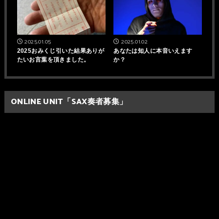
2025.01.05
2025.01.02
2025おみくじ引いた結果ありが
あなたは知人に本音いえます
たいお言葉を頂きました。
か？
ONLINE UNIT「SAX奏者募集」