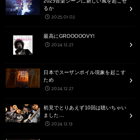
2025音楽シーンに新しい風を起こせ
るか
2025.01.02
最高にGROOOOOVY!
2024.12.27
日本でスーザンボイル現象を起こす
ため
2024.12.27
初見でとりあえず10回は聴いちゃい
ました…
2024.12.13