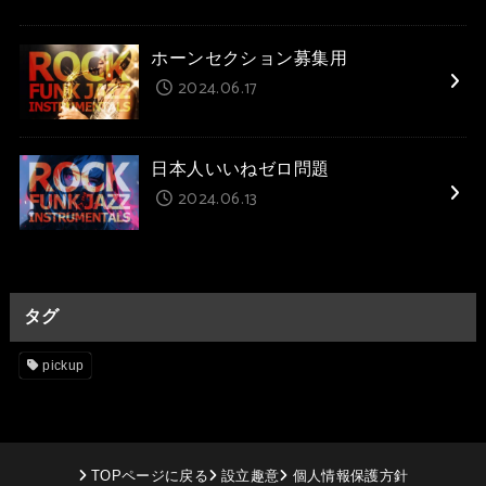
ホーンセクション募集用
2024.06.17
日本人いいねゼロ問題
2024.06.13
タグ
pickup
TOPページに戻る
設立趣意
個人情報保護方針