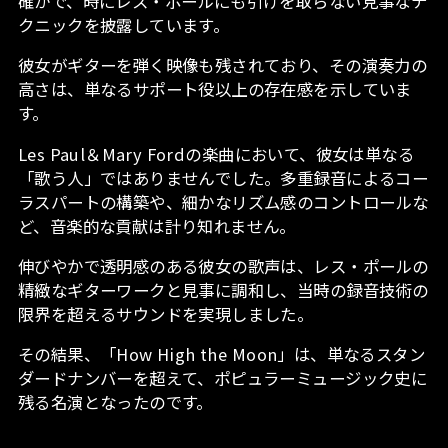
確かで、時にレス・ポールにも引けを取らない見事なテ
クニックを披露しています。
彼女がギターを弾く映像も残されており、その演奏力の
高さは、単なるサポート役以上の存在感を示していま
す。
Les Paul＆Mary Fordの楽曲において、彼女は単なる
「歌う人」ではありませんでした。多重録音によるコー
ラスパートの構築や、細かなリズム感のコントロールな
ど、音楽的な貢献は計り知れません。
伸びやかで透明感のある彼女の歌声は、レス・ポールの
精緻なギターワークと見事に調和し、当時の録音技術の
限界を超えるサウンドを実現しました。
その結果、「How High the Moon」は、単なるスタン
ダードナンバーを超えて、ポピュラーミュージック史に
残る名演となったのです。