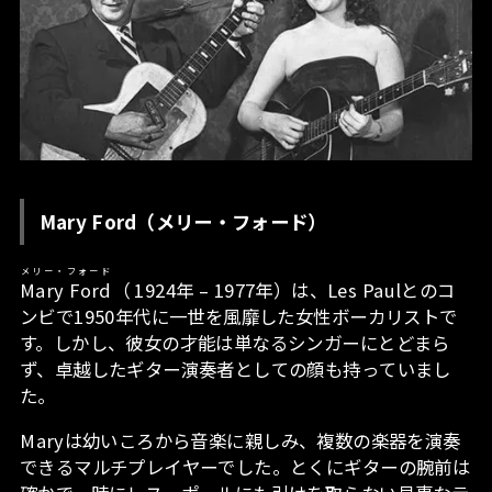
Mary Ford（メリー・フォード）
メリー・フォード
Mary Ford
（ 1924年 – 1977年）は、Les Paulとのコ
ンビで1950年代に一世を風靡した女性ボーカリストで
す。しかし、彼女の才能は単なるシンガーにとどまら
ず、卓越したギター演奏者としての顔も持っていまし
た。
Mary
は幼いころから音楽に親しみ、複数の楽器を演奏
できるマルチプレイヤーでした。とくにギターの腕前は