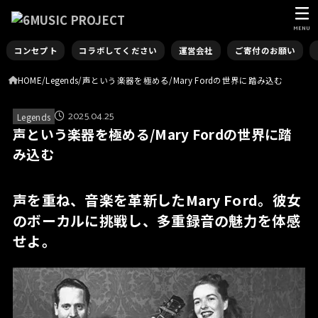
MENU
コンセプト
コラボしてください
運営会社
ご寄付のお願い
HOME
Legends
声という楽器を極める/Mary Fordの世界に踏み込む
2025.04.25
Legends
声という楽器を極める/Mary Fordの世界に踏
み込む
声を重ね、音楽を革新したMary Ford。
彼女
のボーカルに挑戦し、多重録音の魅力を体感
せよ。