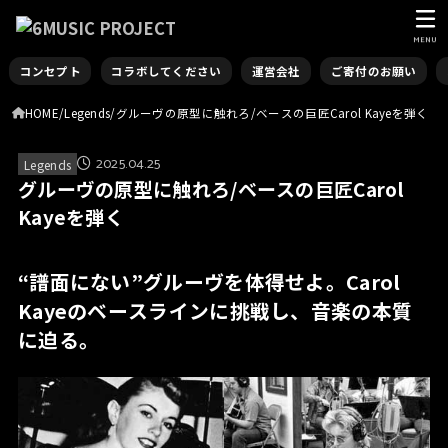
MENU
コンセプト
コラボしてください
運営会社
ご寄付のお願い
HOME
Legends
グルーヴの原型に触れろ/ベースの巨匠Carol Kayeを弾く
2025.04.25
Legends
グルーヴの原型に触れろ/ベースの巨匠Carol
Kayeを弾く
“譜面にない”グルーヴを体得せよ。
Carol
Kayeのベースラインに挑戦し、音楽の本質
に迫る。