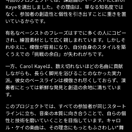
Kayeを選出しました。その理由は、単なる知名度では
なく、参加者の創造性と個性を引き出すことに重きを置
いているからです。
有名なベーシストのフレーズはすでに多くの人にコピー
され、練習素材として広く親しまれています。しかしそ
れゆえに、模倣が容易になり、自分自身のスタイルを築
くうえでの「挑戦の余白」が失われがちです。
一方、Carol Kayeは、数え切れないほどの名曲に貢献
しながらも、長らく脚光を浴びることのなかった実力
派。彼女のベースラインは模倣され尽くしておらず、演
奏者にとっては新鮮な発見と創造の余地に満ちていま
す。
このプロジェクトでは、すべての参加者が同じスタート
ラインに立ち、音楽の本質に向き合うことで、自らの個
性と技術を磨いていくことを目指しています。キャロ
ル・ケイの楽曲は、その理念にもっともふさわしい“舞