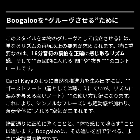
Boogalooを“グルーヴさせる”ために
このスタイルを本物のグルーヴとして成立させるには、
単なるリズムの再現以上の要素が求められます。特に重
要なのは、
16分音符の裏拍を正確に感じ取るリズム
感
、そして**意図的に入れる“間”や“抜き”**のコント
ロールです。
Carol Kayeのように自然な推進力を生み出すには、**
ゴーストノート（音としては聴こえにくいが、リズムに
深みを与える弱いノート）**の使い方も鍵になります。
これにより、シンプルなフレーズにも躍動感が加わり、
演奏全体に“ノれる”空気が生まれます。
譜面通りに正確に弾くことと、“体で感じて鳴らす”こと
は違います。Boogalooは、その違いを肌で学べる、ま
さに実践型の教材です。