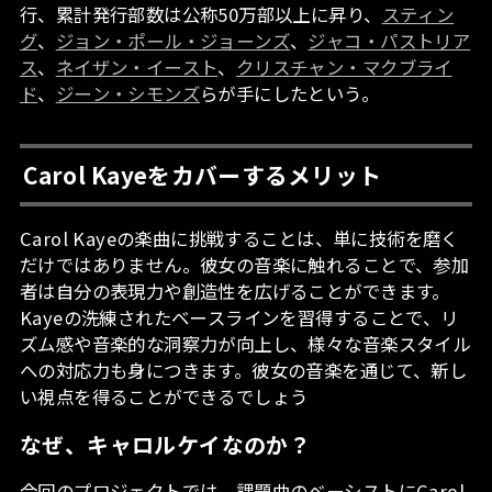
行、累計発行部数は公称50万部以上に昇り、
スティン
グ
、
ジョン・ポール・ジョーンズ
、
ジャコ・パストリア
ス
、
ネイザン・イースト
、
クリスチャン・マクブライ
ド
、
ジーン・シモンズ
らが手にしたという。
Carol Kayeをカバーするメリット
Carol Kayeの楽曲に挑戦することは、単に技術を磨く
だけではありません。彼女の音楽に触れることで、参加
者は自分の表現力や創造性を広げることができます。
Kayeの洗練されたベースラインを習得することで、リ
ズム感や音楽的な洞察力が向上し、様々な音楽スタイル
への対応力も身につきます。彼女の音楽を通じて、新し
い視点を得ることができるでしょう
なぜ、キャロルケイなのか？
今回のプロジェクトでは、課題曲のベーシストにCarol