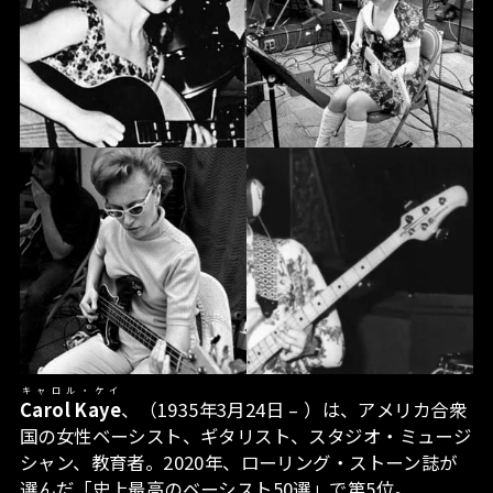
キャロル・ケイ
Carol Kaye
、（1935年3月24日 – ）は、アメリカ合衆
国の女性ベーシスト、ギタリスト、スタジオ・ミュージ
シャン、教育者。2020年、ローリング・ストーン誌が
選んだ「史上最高のベーシスト50選」で第5位。