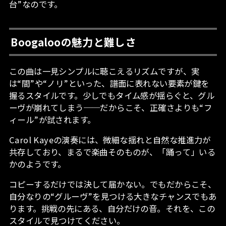
台”なのです。
Boogalooの魅力と難しさ
この曲は一見シンプルに聴こえるリズムですが、実
は“間”や“ノリ”といった、譜面に表れない要素が鍵を
握るスタイルです。少しでもタイム感が揺らぐと、グル
ーヴが崩れてしまう──だからこそ、正確さよりも“フ
ィール”が試されます。
Carol Kayeの演奏には、微細な揺れと自然な推進力が
共存しており、まるで楽曲そのものが、「踊って」いる
かのようです。
コピーするだけでは決して届かない。でもだからこそ、
自分なりの“グルーヴ”を見つける大きなチャンスでもあ
ります。挑戦の先にある、自分だけの音。それを、この
スタイルで見つけてください。