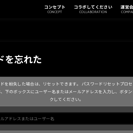
コンセプト
コラボしてください
運営
CONCEPT
COLLABORATION
COMPA
ドを忘れた
ドを紛失した場合は、リセットできます。 パスワードリセットプロセ
は、下のボックスにユーザー名またはメールアドレスを入力し、ボタン
クしてください。